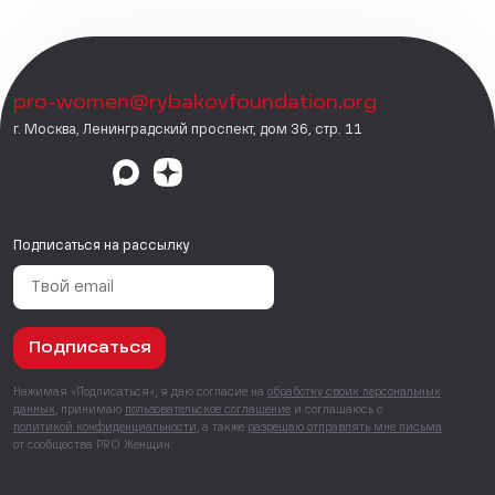
pro-women@rybakovfoundation.org
г. Москва, Ленинградский проспект, дом 36, стр. 11
Подписаться на рассылку
Подписаться
Нажимая «Подписаться», я даю согласие на
обработку своих персональных
данных
, принимаю
пользовательское соглашение
и соглашаюсь с
политикой конфиденциальности
, а также
разрешаю отправлять мне письма
от сообщества PRO Женщин.