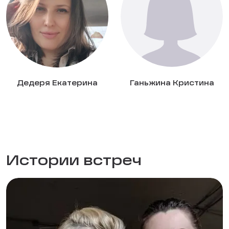
Дедеря Екатерина
Ганьжина Кристина
Истории встреч