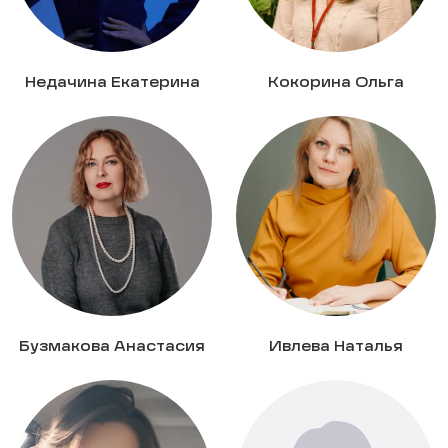
Недачина Екатерина
Кокорина Ольга
Бузмакова Анастасия
Ивлева Наталья