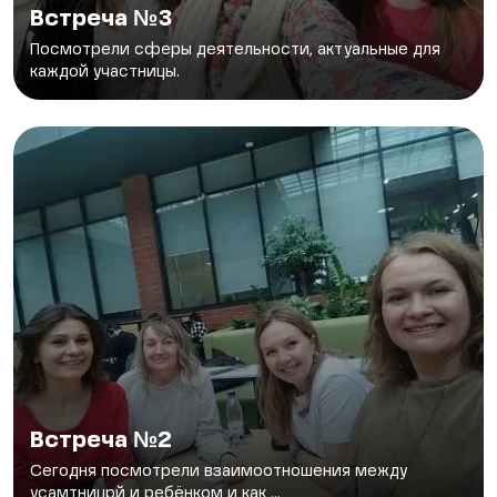
Встреча №3
Посмотрели сферы деятельности, актуальные для
каждой участницы.
Встреча №2
Сегодня посмотрели взаимоотношения между
усамтницрй и ребёнком и как ...