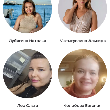
Лубягина Наталья
Матыгуллина Эльвира
Лес Ольга
Колобова Евгения