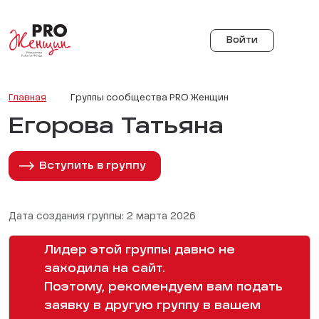
Войти
Главная
Группы сообщества PRO Женщин
Егорова Татьяна
Вступить в группу
Дата создания группы: 2 марта 2026
Лидер этой группы давно не
заходила на сайт.
Поэтому, рекомендуем вам подать
заявку в другую группу в вашем