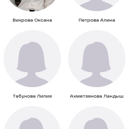
Вихрова Оксана
Петрова Алина
Табунова Лилия
Ахметзянова Ландыш