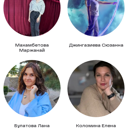
Махамбетова
Джингазиева Сюзанна
Маржанай
Булатова Лана
Коломина Елена