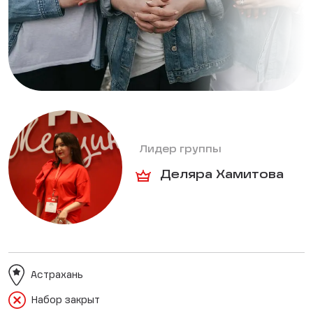
Лидер группы
Деляра Хамитова
Астрахань
Набор закрыт