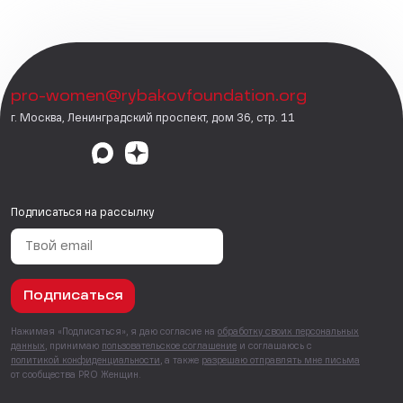
pro-women@rybakovfoundation.org
г. Москва, Ленинградский проспект, дом 36, стр. 11
Подписаться на рассылку
Подписаться
Нажимая «Подписаться», я даю согласие на
обработку своих персональных
данных
, принимаю
пользовательское соглашение
и соглашаюсь с
политикой конфиденциальности
, а также
разрешаю отправлять мне письма
от сообщества PRO Женщин.