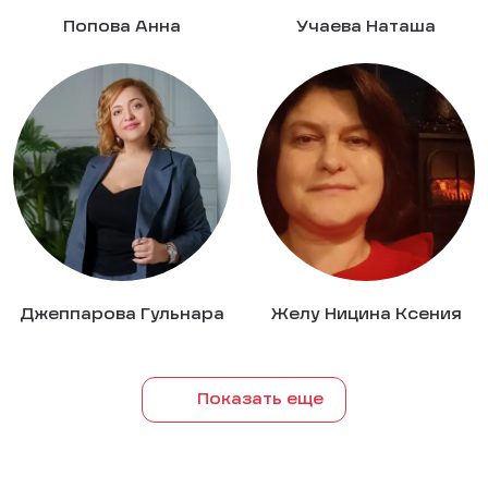
Попова Анна
Учаева Наташа
Джеппарова Гульнара
Желу Ницина Ксения
Показать еще