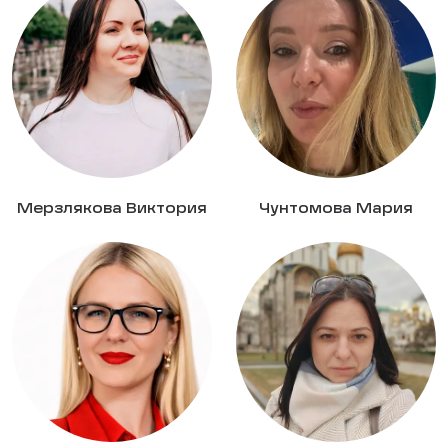
Мерзлякова Виктория
Чунтомова Мария