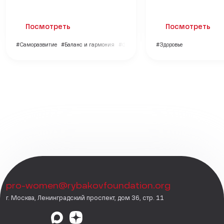
Посмотреть
Посмотреть
#Саморазвитие
#Баланс и гармония
#Финансы
#Здоровье
pro-women@rybakovfoundation.org
г. Москва, Ленинградский проспект, дом 36, стр. 11