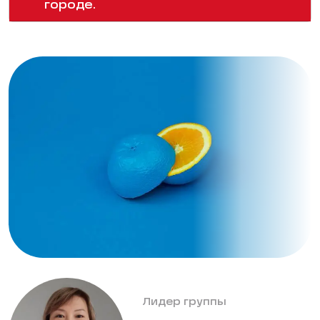
городе.
Лидер группы