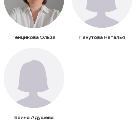
Генцикова Эльза
Пахутова Наталья
Баина Адушева