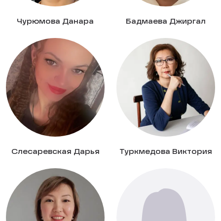
Чурюмова Данара
Бадмаева Джиргал
Слесаревская Дарья
Туркмедова Виктория