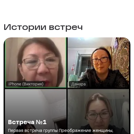
Истории встреч
Встреча №1
Первая встреча группы Преображение женщины,