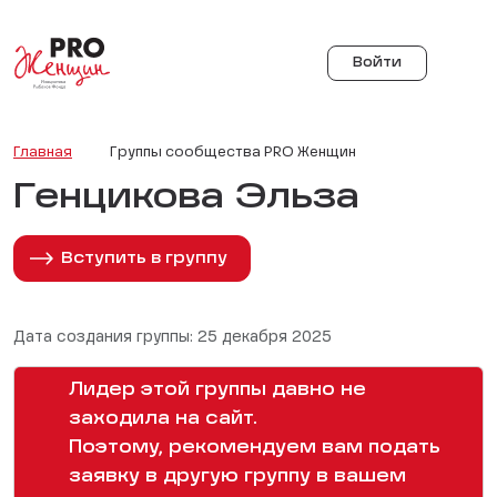
Войти
Главная
Группы сообщества PRO Женщин
Генцикова Эльза
Вступить в группу
Дата создания группы: 25 декабря 2025
Лидер этой группы давно не
заходила на сайт.
Поэтому, рекомендуем вам подать
заявку в другую группу в вашем