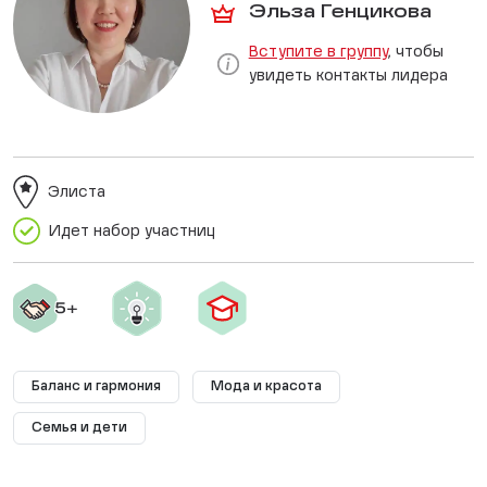
Эльза Генцикова
Вступите в группу
, чтобы
увидеть контакты лидера
Элиста
Идет набор участниц
Баланс и гармония
Мода и красота
Семья и дети