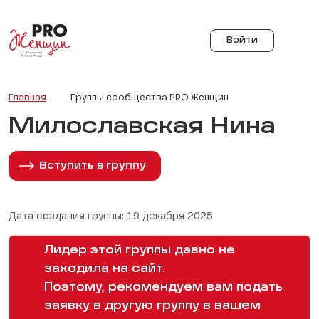
Войти
Главная
Группы сообщества PRO Женщин
Милославская Нина
Вступить в группу
Дата создания группы: 19 декабря 2025
Лидер этой группы давно не
заходила на сайт.
Поэтому, рекомендуем вам подать
заявку в другую группу в вашем