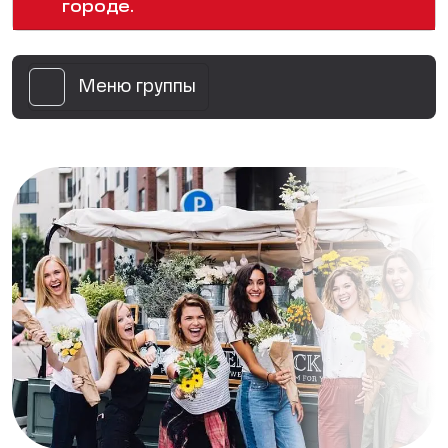
городе.
Меню группы