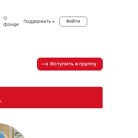
О
Поддержать
Войти
фонде
Вступить в группу
.