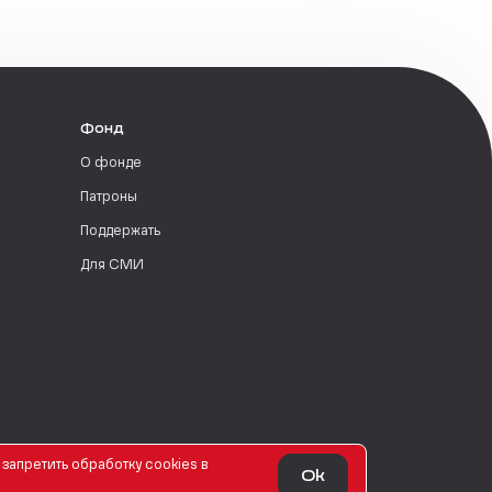
Фонд
О фонде
Патроны
Поддержать
Для СМИ
запретить обработку сookies в
Ok