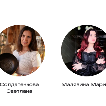
Солдатенкова
Малявина Мари
Светлана