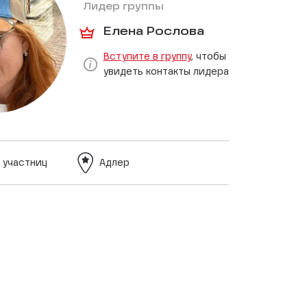
Лидер группы
Елена Рослова
Вступите в группу
, чтобы
увидеть контакты лидера
 участниц
Адлер