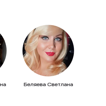
на
Беляева Светлана