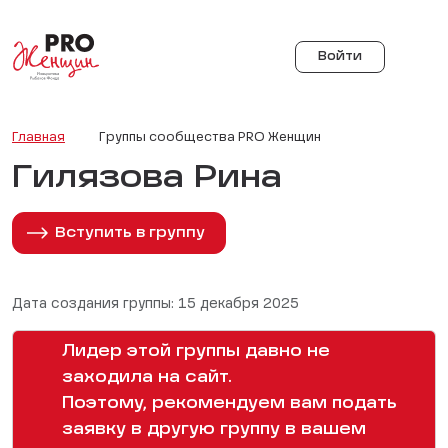
Войти
Главная
Группы сообщества PRO Женщин
Гилязова Рина
Вступить в группу
Дата создания группы: 15 декабря 2025
Лидер этой группы давно не
заходила на сайт.
Поэтому, рекомендуем вам подать
заявку в другую группу в вашем