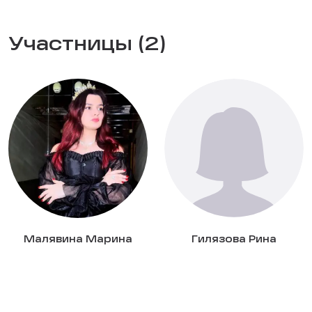
Участницы (2)
Малявина Марина
Гилязова Рина