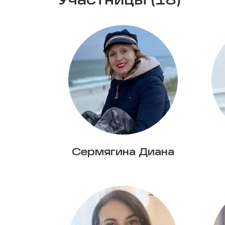
Участницы (18)
Сермягина Диана