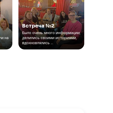
Встреча №2
Было очень много информации,
ли на
делились своими историями,
вдохновлялись ...