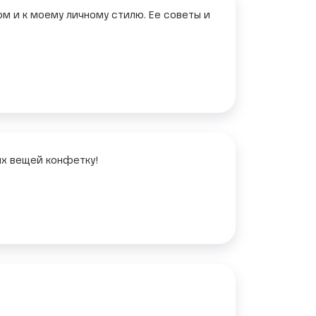
ом и к моему личному стилю. Ее советы и
их вещей конфетку!