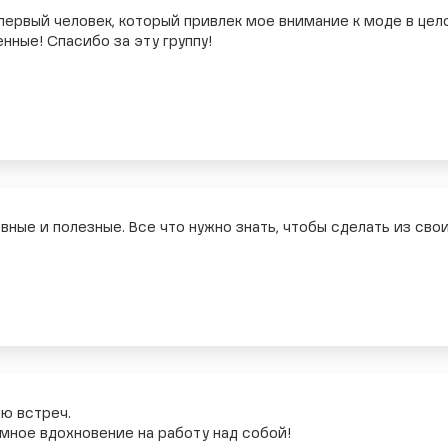
 первый человек, который привлек мое внимание к моде в цел
нные! Спасибо за эту группу!
ные и полезные. Все что нужно знать, чтобы сделать из сво
ю встреч.
мное вдохновение на работу над собой!