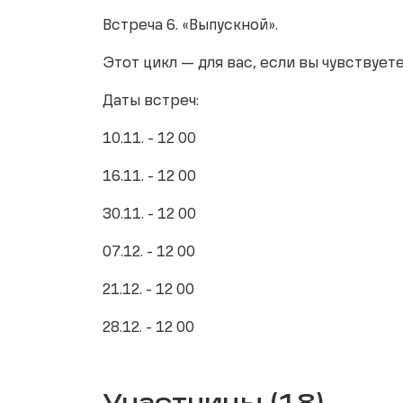
Встреча 6. «Выпускной».
Этот цикл — для вас, если вы чувствуете
Даты встреч:
10.11. - 12 00
16.11. - 12 00
30.11. - 12 00
07.12. - 12 00
21.12. - 12 00
28.12. - 12 00