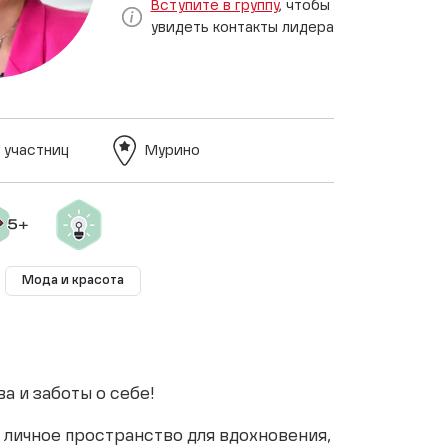
Вступите в группу
, чтобы
увидеть контакты лидера
 участниц
Мурино
Мода и красота
ва и заботы о себе!
 личное пространство для вдохновения,