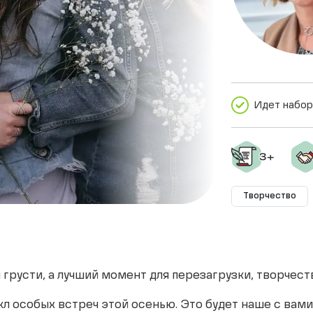
Идет набор
Творчество
я грусти, а лучший момент для перезагрузки, творчест
л особых встреч этой осенью. Это будет наше с вами