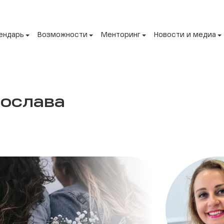
ендарь
Возможности
Менторинг
Новости и медиа
ослава