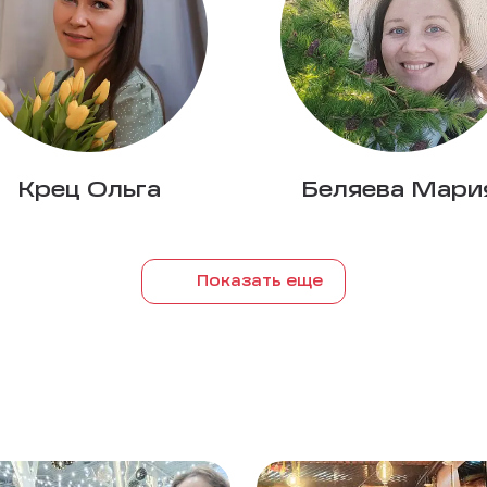
Крец Ольга
Беляева Мари
Показать еще