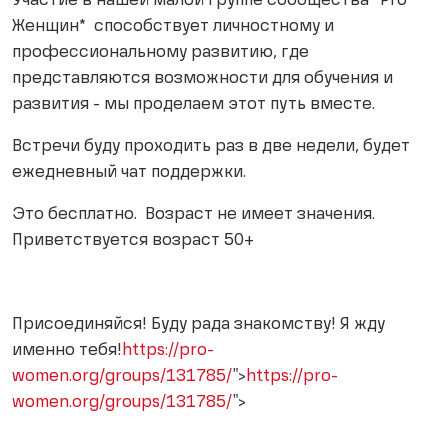
Участие в нашей малой группе сообщества *Pro
Женщин* способствует личностному и
профессиональному развитию, где
представляются возможности для обучения и
развития - мы проделаем этот путь вместе.
Встречи буду проходить раз в две недели, будет
ежедневный чат поддержки.
Это бесплатно. Возраст не имеет значения.
Приветствуется возраст 50+
Присоединяйся! Буду рада знакомству! Я жду
именно тебя!
https://pro-
women.org/groups/131785/
">
https://pro-
women.org/groups/131785/
">