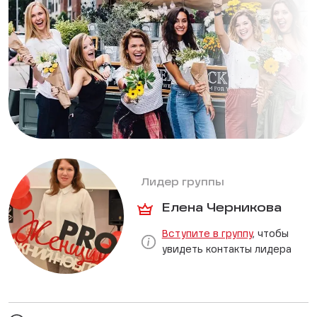
Лидер группы
Елена Черникова
Вступите в группу
, чтобы
увидеть контакты лидера