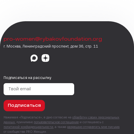
pro-women@rybakovfoundation.org
г. Москва, Ленинградский проспект, дом 36, стр. 11
Подписаться на рассылку
Подписаться
Нажимая «Подписаться», я даю согласие на
обработку своих персональных
данных
, принимаю
пользовательское соглашение
и соглашаюсь с
политикой конфиденциальности
, а также
разрешаю отправлять мне письма
от сообщества PRO Женщин.