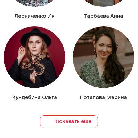
Лерниченко Ия
Тарбаева Анна
Кундебина Ольга
Потапова Марина
Показать еще