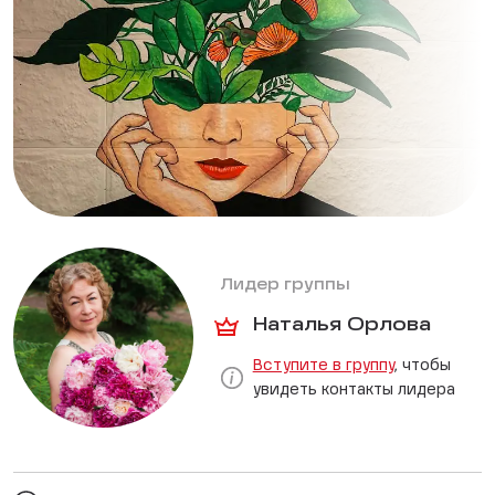
Лидер группы
Наталья Орлова
Вступите в группу
, чтобы
увидеть контакты лидера