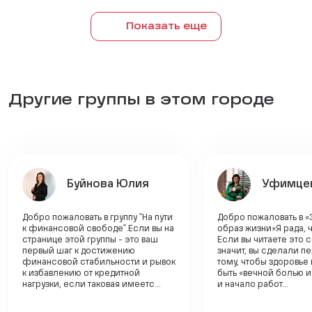
Показать еще
Другие группы в этом городе
Буйнова Юлия
Уфимцев
Добро пожаловать в группу "На пути
Добро пожаловать в «
к финансовой свободе".Если вы на
образ жизни»Я рада, ч
странице этой группы - это ваш
Если вы читаете это
первый шаг к достижению
значит, вы сделали п
финансовой стабильности и рывок
тому, чтобы здоровье
к избавлению от кредитной
быть «вечной болью и
нагрузки, если таковая имеетс...
и начало работ...