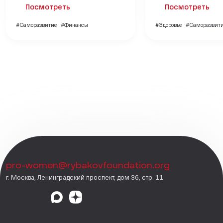
Посмотреть
Посмотреть
#Саморазвитие
#Финансы
#Здоровье
#Саморазвит
pro-women@rybakovfoundation.org
г. Москва, Ленинградский проспект, дом 36, стр. 11