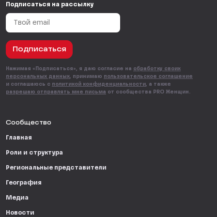
Подписаться на рассылку
Подписаться
Нажимая «Подписаться», я даю согласие на
обработку своих
персональных данных
, принимаю
пользовательское соглашение
и соглашаюсь с
политикой конфиденциальности
, а также
разрешаю отправлять мне письма
от сообщества PRO Женщин.
Сообщество
Главная
Роли и структура
Региональные представители
География
Медиа
Новости