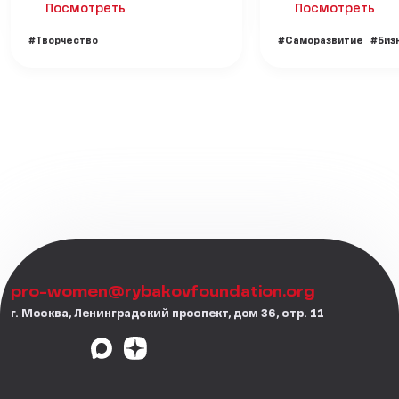
Посмотреть
Посмотреть
#Творчество
#Саморазвитие
#Биз
pro-women@rybakovfoundation.org
г. Москва, Ленинградский проспект, дом 36, стр. 11