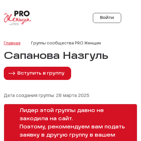
Войти
Главная
Группы сообщества PRO Женщин
Сапанова Назгуль
Вступить в группу
Дата создания группы: 28 марта 2025
Лидер этой группы давно не
заходила на сайт.
Поэтому, рекомендуем вам подать
заявку в другую группу в вашем