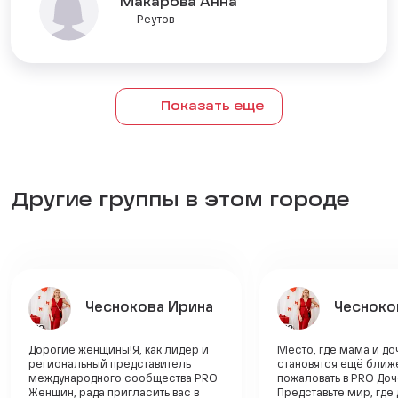
Макарова Анна
Реутов
Показать еще
Другие группы в этом городе
Чеснокова Ирина
Чесноко
Дорогие женщины!Я, как лидер и
Место, где мама и до
региональный представитель
становятся ещё ближ
международного сообщества PRO
пожаловать в PRO Доч
Женщин, рада пригласить вас в
Представьте мир, где 