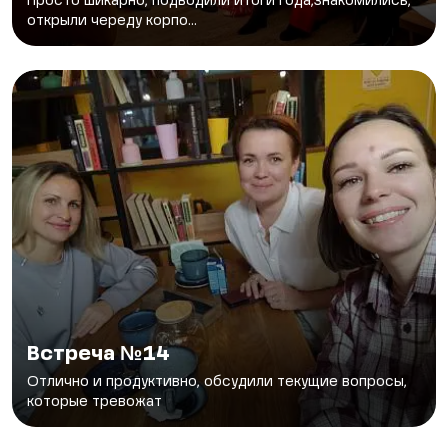
Просто шикарно, подводили итоги года,знакомились,
открыли череду корпо...
Встреча №14
Отлично и продуктивно, обсудили текущие вопросы,
которые тревожат