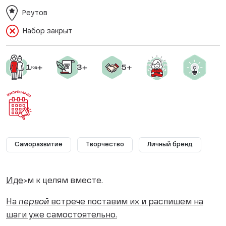
Реутов
Набор закрыт
Саморазвитие
Творчество
Личный бренд
Иде
>м к целям вместе.
На
первой
встрече поставим их и распишем на
шаги уже самостоятельно.