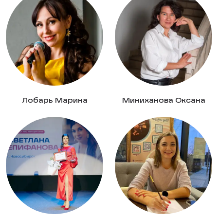
Лобарь Марина
Миниханова Оксана