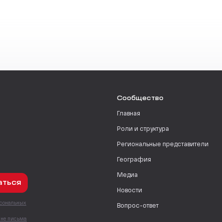
Сообщество
Главная
Роли и структура
Региональные представители
География
Медиа
аться
Новости
рсональных
Вопрос-ответ
с
мне письма