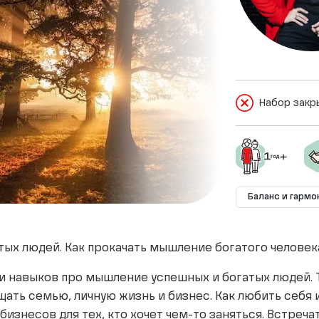
Набор закр
Баланс и гармо
тых людей. Как прокачать мышление богатого человек
 и навыков про мышление успешных и богатых людей.
щать семью, личную жизнь и бизнес. Как любить себя 
знесов для тех, кто хочет чем-то заняться. Встречат