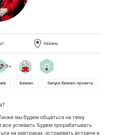
ыт
Казань
ния
Бизнес
Запуск бизнес-проекта
а?
 Также мы будем общаться на тему
и все успевать. Будем прорабатывать
ься на завтраках, устраивать встречи в