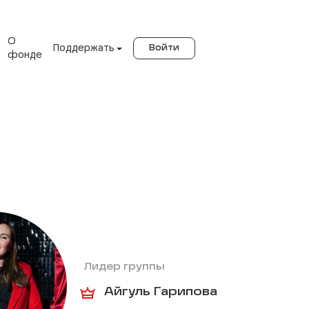
О
Поддержать
Войти
фонде
Лидер группы
Айгуль Гарипова