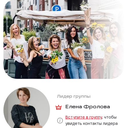
Лидер группы
Елена Фролова
Вступите в группу
, чтобы
увидеть контакты лидера