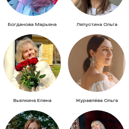
Богданова Марьяна
Ляпустина Ольга
Вьялкина Елена
Журавлёва Ольга