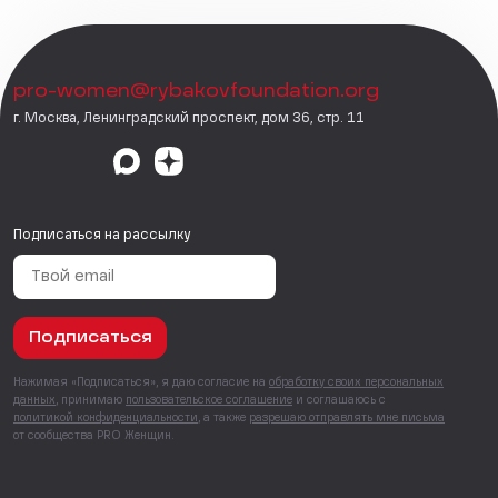
pro-women@rybakovfoundation.org
г. Москва, Ленинградский проспект, дом 36, стр. 11
Подписаться на рассылку
Подписаться
Нажимая «Подписаться», я даю согласие на
обработку своих персональных
данных
, принимаю
пользовательское соглашение
и соглашаюсь с
политикой конфиденциальности
, а также
разрешаю отправлять мне письма
от сообщества PRO Женщин.