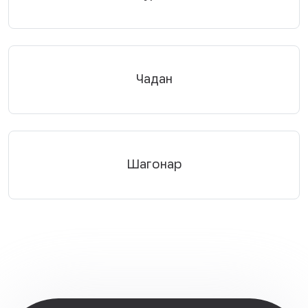
Чадан
Шагонар