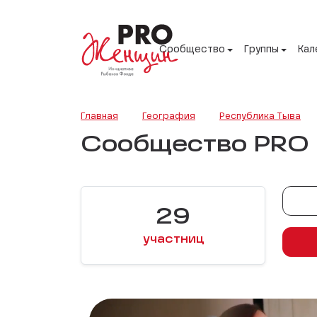
Сообщество
Группы
Кал
Главная
География
Республика Тыва
Сообщество PRO 
29
участниц