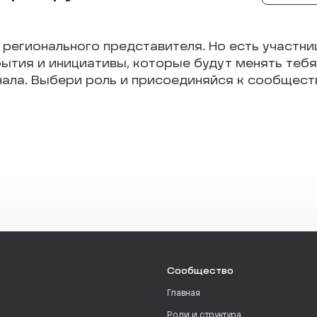
 регионального представителя. Но есть участни
ытия и инициативы, которые будут менять тебя 
чала. Выбери роль и присоединяйся к сообществ
Сообщество
Главная
Роли и структура