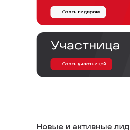
Стать лидером
Участница
Стать участницей
Новые и активные лиде