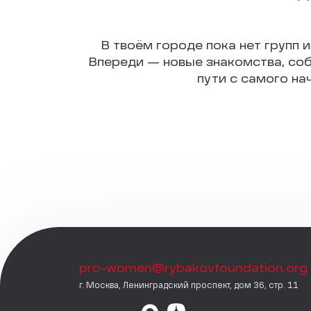
В твоём городе пока нет групп и
Впереди — новые знакомства, соб
пути с самого на
pro-women@rybakovfoundation.org
г. Москва, Ленинградский проспект, дом 36, стр. 11