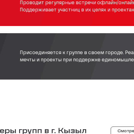
Проводит регулярные встречи офлайн/онлайн
Поддерживает участниц в их целях и проектах
Присоединяется к группе в своем городе. Реа
мечты и проекты при поддержке единомышле
ры групп в г.
Кызыл
Смотре