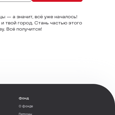
цы — а значит, всё уже началось!
и твой город. Стань частью этого
у. Всё получится!
Фонд
О фонде
Патроны