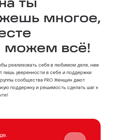
на ты
жешь многое,
есте
 можем всё!
тобы реализовать себя в любимом деле, нам
ет лишь уверенности в себе и поддержки
 Группы сообщества PRO Женщин дают
акую поддержку и решимость сделать шаг к
чте!
де.