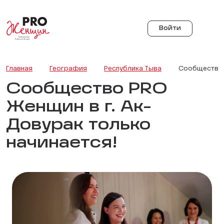
Войти
Главная
География
Республика Тыва
Сообщество P
Сообщество PRO
Женщин в г. Ак-
Довурак только
начинается!