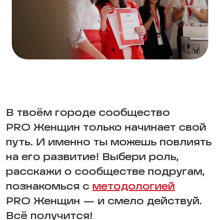
В твоём городе сообщество
PRO Женщин только начинает свой
путь. И именно ты можешь повлиять
на его развитие! Выбери роль,
расскажи о сообществе подругам,
познакомься с
методологией
PRO Женщин — и смело действуй.
Всё получится!