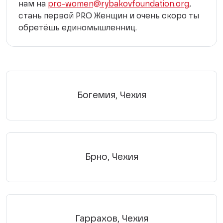
нам на
pro-women@rybakovfoundation.org
,
стань первой PRO Женщин и очень скоро ты
обретёшь единомышленниц.
Богемия, Чехия
Брно, Чехия
Гаррахов, Чехия