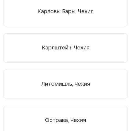
Карловы Вары, Чехия
Карлштейн, Чехия
Литомишль, Чехия
Острава, Чехия