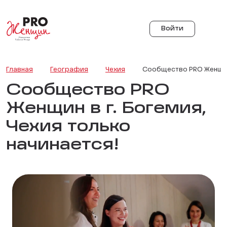
Войти
Главная
География
Чехия
Сообщество PRO Женщин 
Сообщество PRO
Женщин в г. Богемия,
Чехия только
начинается!