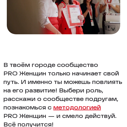
В твоём городе сообщество
PRO Женщин только начинает свой
путь. И именно ты можешь повлиять
на его развитие! Выбери роль,
расскажи о сообществе подругам,
познакомься с
методологией
PRO Женщин — и смело действуй.
Всё получится!