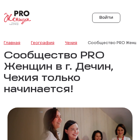
Войти
Главная
География
Чехия
Сообщество PRO Женщин 
Сообщество PRO
Женщин в г. Дечин,
Чехия только
начинается!