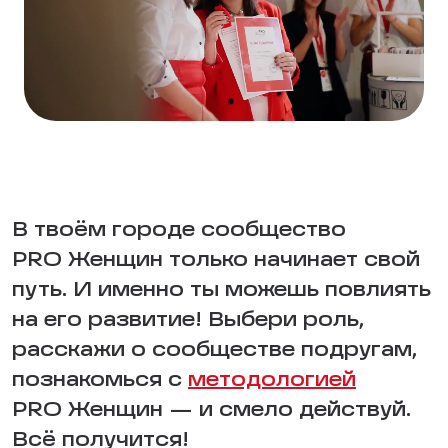
В твоём городе сообщество
PRO Женщин только начинает свой
путь. И именно ты можешь повлиять
на его развитие! Выбери роль,
расскажи о сообществе подругам,
познакомься с
методологией
PRO Женщин — и смело действуй.
Всё получится!