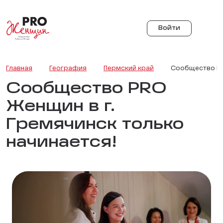
Войти
Главная
География
Пермский край
Сообщество PR
Сообщество PRO
Женщин в г.
Гремячинск только
начинается!