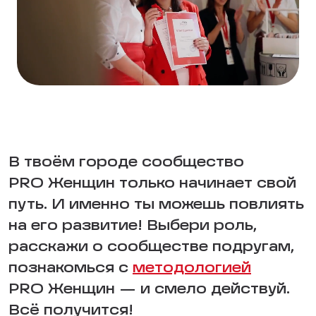
В твоём городе сообщество
PRO Женщин только начинает свой
путь. И именно ты можешь повлиять
на его развитие! Выбери роль,
расскажи о сообществе подругам,
познакомься с
методологией
PRO Женщин — и смело действуй.
Всё получится!