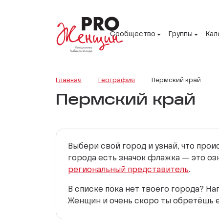
Сообщество
Группы
Кал
Главная
География
Пермский край
Пермский край
Выбери свой город и узнай, что про
города есть значок флажка — это оз
региональный представитель
.
В списке пока нет твоего города? Н
Женщин и очень скоро ты обретёшь