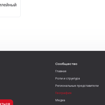
лейный
Сообщество
Главная
Роли и структура
Региональные представители
География
Медиа
аться