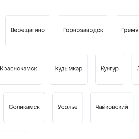
Верещагино
Горнозаводск
Гремя
Краснокамск
Кудымкар
Кунгур
Соликамск
Усолье
Чайковский