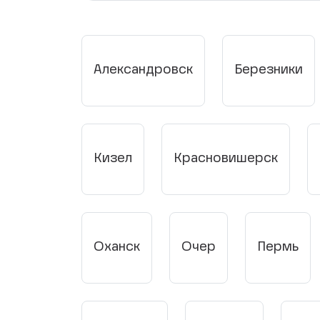
Александровск
Березники
Кизел
Красновишерск
Оханск
Очер
Пермь