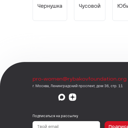
Чернушка
Чусовой
Юби
pro-women@rybakovfoundation.org
г. Москва, Ленинградский проспект, дом 36, стр. 11
Подписаться на рассылку
Подпис