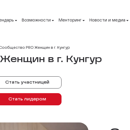
ендарь
Возможности
Менторинг
Новости и медиа
Сообщество PRO Женщин в г. Кунгур
енщин в г. Кунгур
Стать участницей
Стать лидером