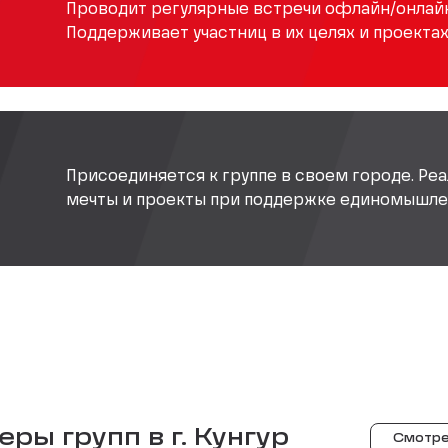
Проводит регулярные встречи офлайн/онлайн
Поддерживает участниц в их целях и проектах
Присоединяется к группе в своем городе. Реа
мечты и проекты при поддержке единомышле
ры групп в г.
Кунгур
Смотре