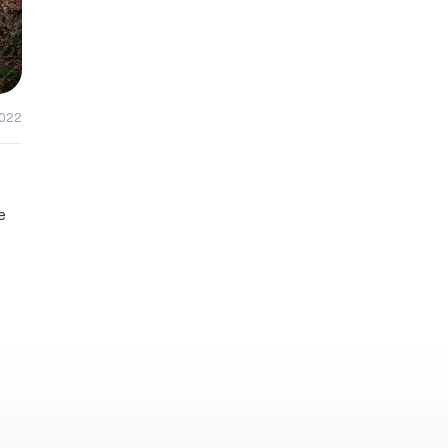
2022
е