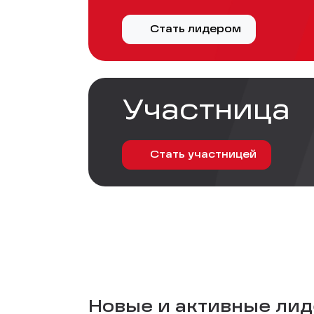
Стать лидером
Участница
Стать участницей
Новые и активные лиде