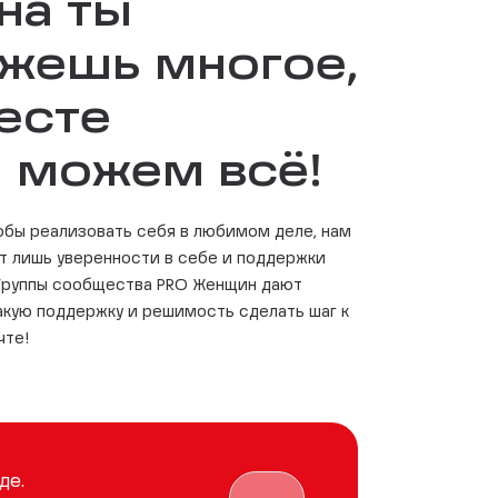
на ты
жешь многое,
есте
 можем всё!
тобы реализовать себя в любимом деле, нам
ет лишь уверенности в себе и поддержки
 Группы сообщества PRO Женщин дают
акую поддержку и решимость сделать шаг к
чте!
де.