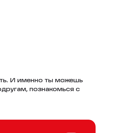
ть. И именно ты можешь
одругам, познакомься с