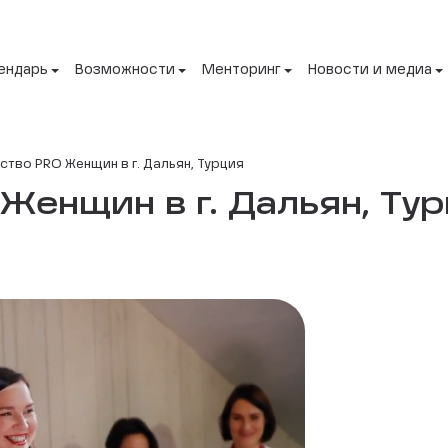
ендарь
Возможности
Менторинг
Новости и медиа
тво PRO Женщин в г. Дальян, Турция
енщин в г. Дальян, Тур