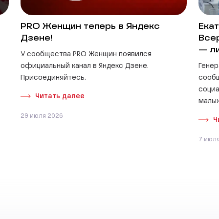
PRO Женщин теперь в Яндекс
Екат
Дзене!
Все
— л
У сообщества PRO Женщин появился
официальный канал в Яндекс Дзене.
Генер
Присоединяйтесь.
сооб
социа
Читать далее
малых
29 июля 2026
Ч
7 июл