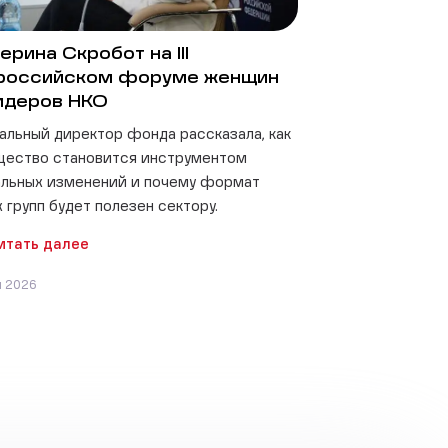
ерина Скробот на III
российском форуме женщин
идеров НКО
альный директор фонда рассказала, как
щество становится инструментом
льных изменений и почему формат
 групп будет полезен сектору.
итать далее
я 2026