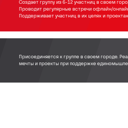
Создает группу из 6-12 участниц в своем горо
Проводит регулярные встречи офлайн/онлайн
Поддерживает участниц в их целях и проектах
Присоединяется к группе в своем городе. Реа
мечты и проекты при поддержке единомышле