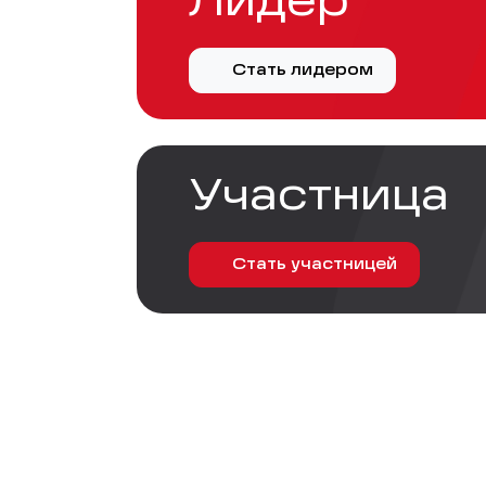
Лидер
Стать лидером
Участница
Стать участницей