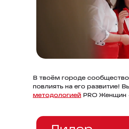
В твоём городе сообщество
повлиять на его развитие! 
методологией
PRO Женщин —