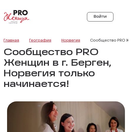
Войти
Главная
География
Норвегия
Сообщество PRO Женщ
Сообщество PRO
Женщин в г. Берген,
Норвегия только
начинается!