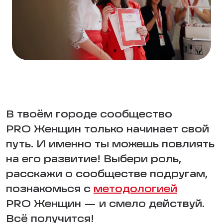
В твоём городе сообщество
PRO Женщин только начинает свой
путь. И именно ты можешь повлиять
на его развитие! Выбери роль,
расскажи о сообществе подругам,
познакомься с
методологией
PRO Женщин — и смело действуй.
Всё получится!