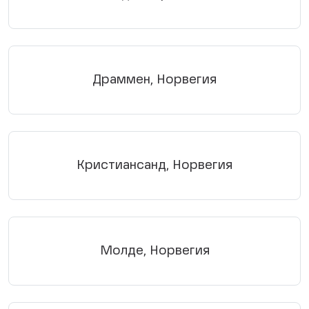
Драммен, Норвегия
Кристиансанд, Норвегия
Молде, Норвегия