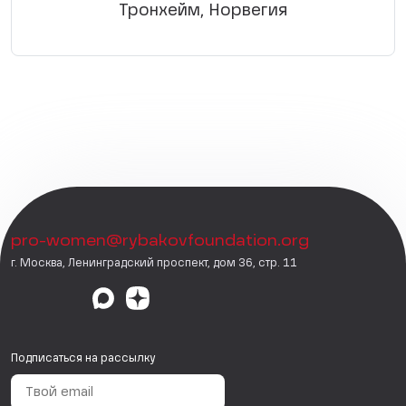
Тронхейм, Норвегия
pro-women@rybakovfoundation.org
г. Москва, Ленинградский проспект, дом 36, стр. 11
Подписаться на рассылку