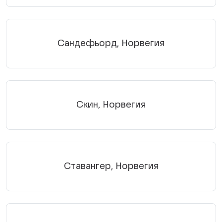
Сандефьорд, Норвегия
Скин, Норвегия
Ставангер, Норвегия