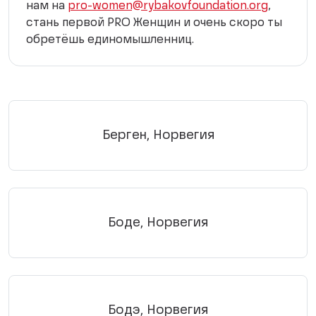
нам на
pro-women@rybakovfoundation.org
,
стань первой PRO Женщин и очень скоро ты
обретёшь единомышленниц.
Берген, Норвегия
Боде, Норвегия
Бодэ, Норвегия