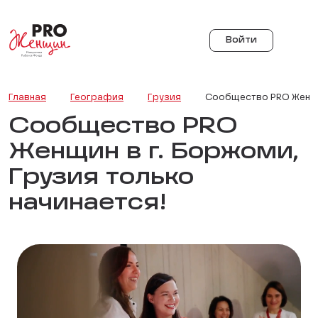
Войти
Главная
География
Грузия
Сообщество PRO Женщин
Сообщество PRO
Женщин в г. Боржоми,
Грузия только
начинается!