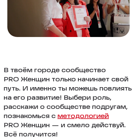
В твоём городе сообщество
PRO Женщин только начинает свой
путь. И именно ты можешь повлиять
на его развитие! Выбери роль,
расскажи о сообществе подругам,
познакомься с
методологией
PRO Женщин — и смело действуй.
Всё получится!