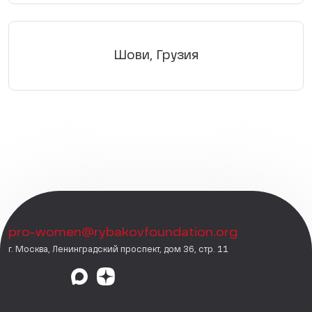
Шови, Грузия
pro-women@rybakovfoundation.org
г. Москва, Ленинградский проспект, дом 36, стр. 11