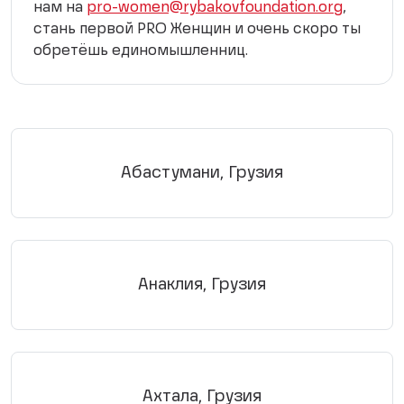
нам на
pro-women@rybakovfoundation.org
,
стань первой PRO Женщин и очень скоро ты
обретёшь единомышленниц.
Абастумани, Грузия
Анаклия, Грузия
Ахтала, Грузия