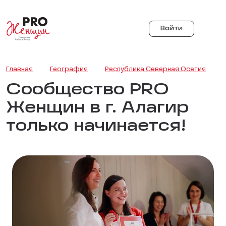
Войти
Главная
География
Республика Северная Осетия
Сообщество PRO
Женщин в г. Алагир
только начинается!