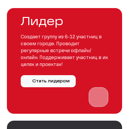
Лидер
Создает группу из 6-12 участниц в
своем городе. Проводит
регулярные встречи офлайн/
онлайн. Поддерживает участниц в их
целях и проектах!
Стать лидером