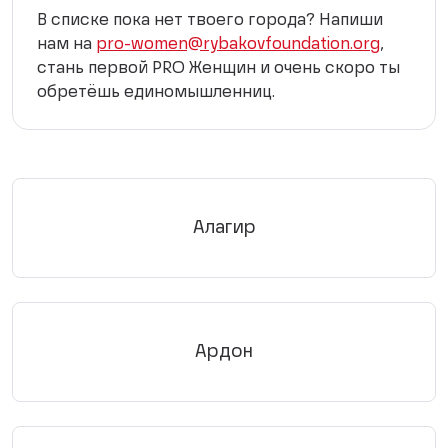
В списке пока нет твоего города? Напиши
нам на
pro-women@rybakovfoundation.org
,
стань первой PRO Женщин и очень скоро ты
обретёшь единомышленниц.
Алагир
Ардон