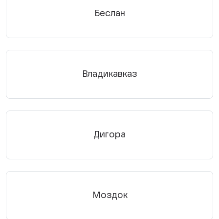
Беслан
Владикавказ
Дигора
Моздок