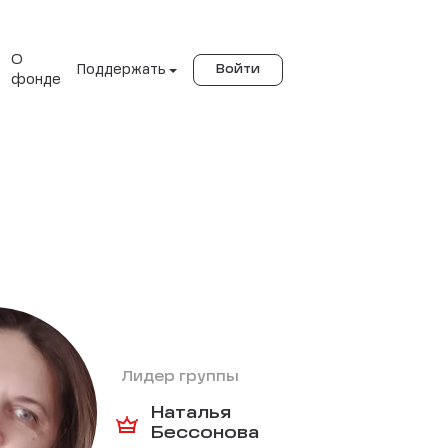
О
Поддержать
Войти
фонде
Лидер группы
Наталья
Бессонова