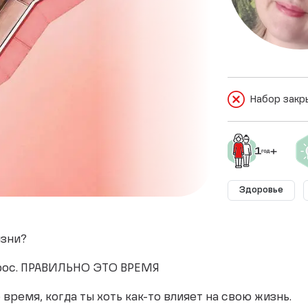
Набор закр
Здоровье
изни?
опрос. ПРАВИЛЬНО ЭТО ВРЕМЯ
время, когда ты хоть как-то влияет на свою жизнь.