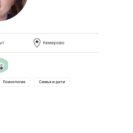
ыт
Кемерово
Психология
Семья и дети