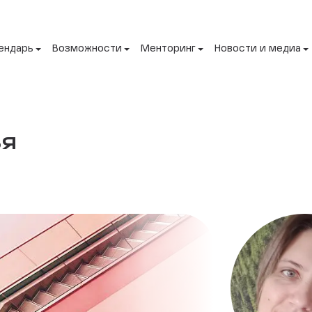
ендарь
Возможности
Менторинг
Новости и медиа
ья