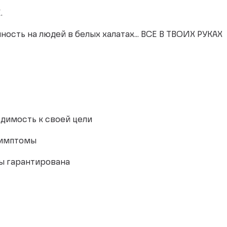
.
ость на людей в белых халатах... ВСЕ В ТВОИХ РУКАХ
одимость к своей цели
симптомы
пы гарантирована