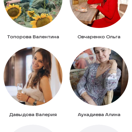
Топорова Валентина
Овчаренко Ольга
Давыдова Валерия
Аухадиева Алина