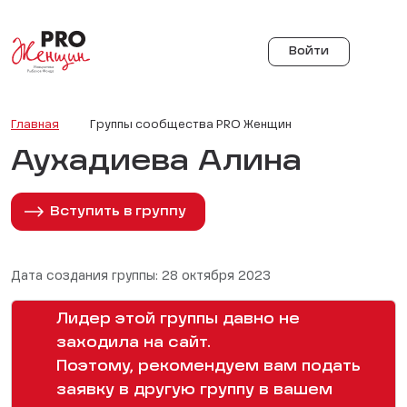
Войти
Главная
Группы сообщества PRO Женщин
Аухадиева Алина
Вступить в группу
Дата создания группы: 28 октября 2023
Лидер этой группы давно не
заходила на сайт.
Поэтому, рекомендуем вам подать
заявку в другую группу в вашем