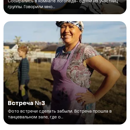
Собирались в комнате логопеда- одной из участниц
группы. Говорили мно...
Встреча №3
Фото встречи сделать забыли. Встреча прошла в
танцевальном зале, где о...