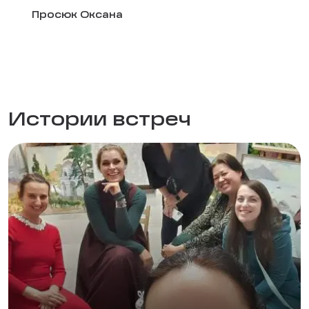
Просюк Оксана
Истории встреч