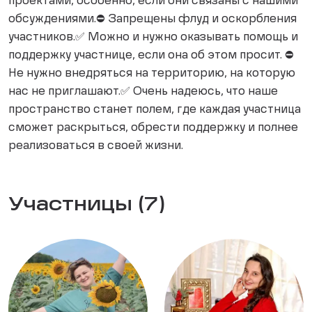
проектами, особенно, если они связаны с нашими
обсуждениями.⛔ Запрещены флуд и оскорбления
участников.✅ Можно и нужно оказывать помощь и
поддержку участнице, если она об этом просит. ⛔
Не нужно внедряться на территорию, на которую
нас не приглашают.✅ Очень надеюсь, что наше
пространство станет полем, где каждая участница
сможет раскрыться, обрести поддержку и полнее
реализоваться в своей жизни.
Участницы (7)