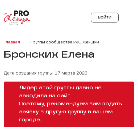
Войти
Главная
Группы сообщества PRO Женщин
Бронских Елена
Дата создания группы: 17 марта 2023
Лидер этой группы давно не
заходила на сайт.
Поэтому, рекомендуем вам подать
заявку в другую группу в вашем
городе.