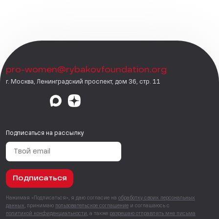
pro-women@rybakovfoundation.org
г. Москва, Ленинградский проспект, дом 36, стр. 11
Подписаться на рассылку
Подписаться
Нажимая «Подписаться», я даю согласие на
обработку своих персональных
данных
, принимаю
пользовательское соглашение
и соглашаюсь с
политикой конфиденциальности
, а также
разрешаю отправлять мне письма