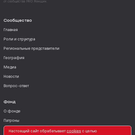
от сообщества PRO Женщин.
Сообщество
Главная
Роли и структура
Региональные представители
География
Медиа
Новости
Вопрос-ответ
Фонд
О фонде
Патроны
Поддержать
Настоящий сайт обрабатывает
сookies
с целью