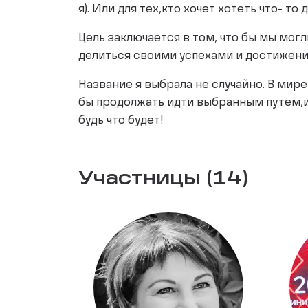
я). Или для тех,кто хочет хотеть что- то 
Цель заключается в том, что бы мы мог
делиться своими успехами и достижени
Название я выбрала не случайно. В мире,
бы продолжать идти выбранным путем,и
будь что будет!
Участницы (14)