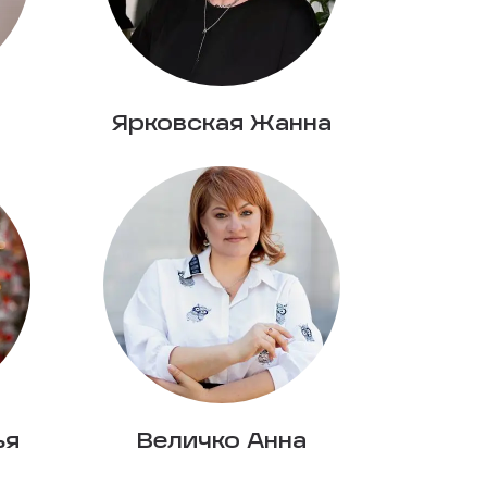
Ярковская Жанна
ья
Величко Анна