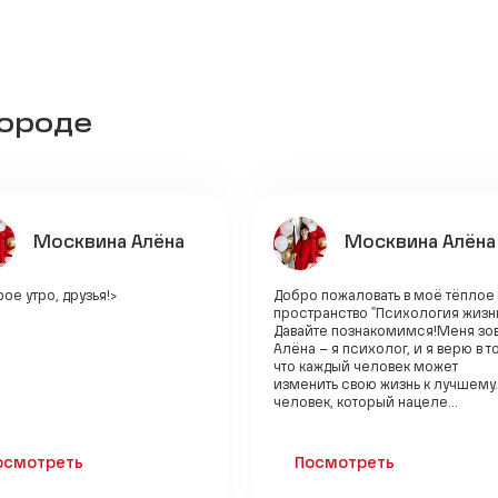
городе
Москвина Алёна
Москвина Алёна
ое утро, друзья!>
Добро пожаловать в моё тёплое
пространство "Психология жизни
Давайте познакомимся!Меня зов
Алёна – я психолог, и я верю в то
что каждый человек может
изменить свою жизнь к лучшему.
человек, который нацеле...
осмотреть
Посмотреть