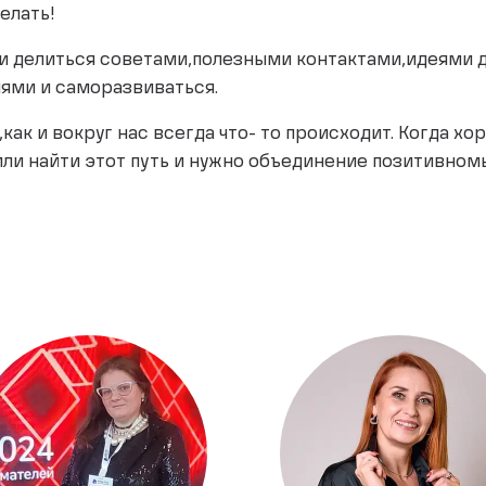
делать!
ли делиться советами,полезными контактами,идеями дл
ями и саморазвиваться.
как и вокруг нас всегда что- то происходит. Когда хоро
ли найти этот путь и нужно объединение позитивном