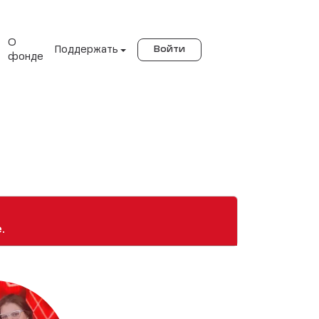
О
Поддержать
Войти
фонде
.