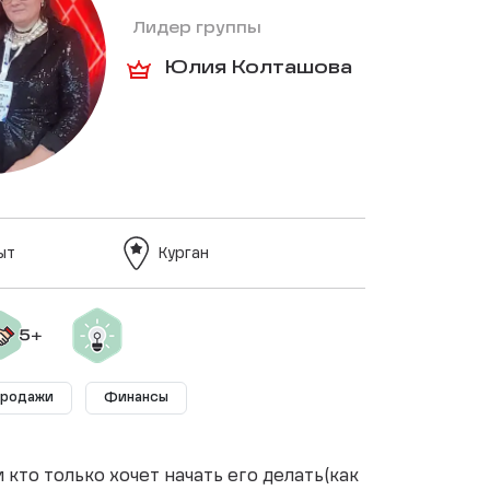
Лидер группы
Юлия Колташова
ыт
Курган
Продажи
Финансы
кто только хочет начать его делать(как