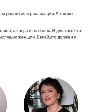
я развития и реализации. А так же
шее, а когда и не очень. И для того,что
ыслящих женщин. Делай,что должен и