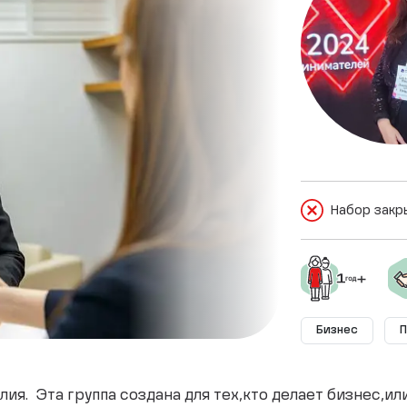
Набор закр
Бизнес
я. Эта группа создана для тех,кто делает бизнес,или 