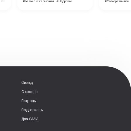
#Психология
#Баланс и гармония
#Здоровье
#Саморазвитие
Фонд
О фонде
Патроны
Поддержать
Для СМИ