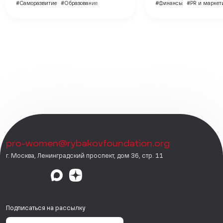
#Саморазвитие
#Образование
#Финансы
#PR и маркет
pro-women@rybakovfoundation.org
г. Москва, Ленинградский проспект, дом 36, стр. 11
Подписаться на рассылку