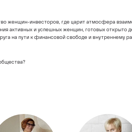
тво женщин-инвесторов, где царит атмосфера взаим
ания активных и успешных женщин, готовых открыто 
друга на пути к финансовой свободе и внутреннему р
ообщества?