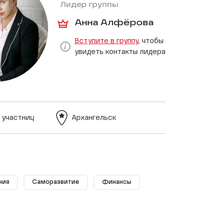
Лидер группы
Анна Алфёрова
Вступите в группу
, чтобы
увидеть контакты лидера
 участниц
Архангельск
ния
Саморазвитие
Финансы