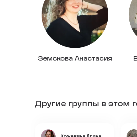
Земскова Анастасия
Другие группы в этом 
Кожевина Алина