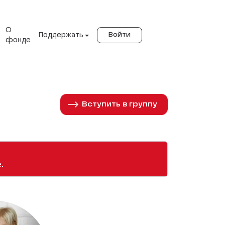
О
Поддержать
Войти
фонде
Вступить в группу
.