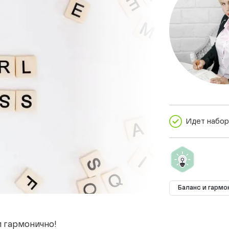
Идет набор
Баланс и гармо
 гармонично!