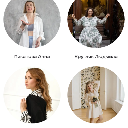
Пикатова Анна
Кругляк Людмила