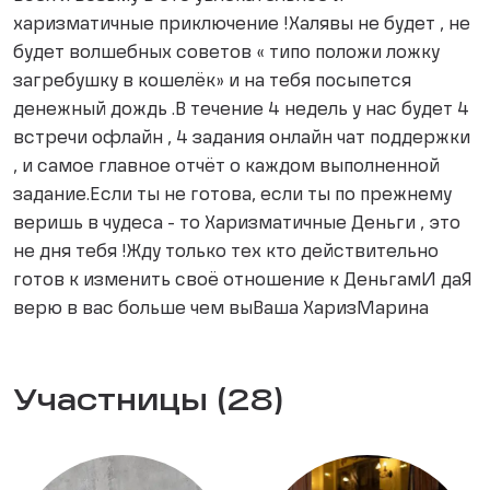
харизматичные приключение !Халявы не будет , не
будет волшебных советов « типо положи ложку
загребушку в кошелёк» и на тебя посыпется
денежный дождь .В течение 4 недель у нас будет 4
встречи офлайн , 4 задания онлайн чат поддержки
, и самое главное отчёт о каждом выполненной
задание.Если ты не готова, если ты по прежнему
веришь в чудеса - то Харизматичные Деньги , это
не дня тебя !Жду только тех кто действительно
готов к изменить своё отношение к ДеньгамИ даЯ
верю в вас больше чем выВаша ХаризМарина
Участницы (28)