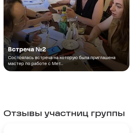
Встреча №2
Состоялась встреча на которую была приглашена
мастер по работе с Мет...
Отзывы участниц группы