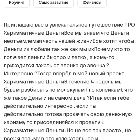
Коучинг
Саморазвитие
Финансы
Приглашаю вас в увлекательное путешествие ПРО
Харизматичные ДеньгиВсе мы знаем что Деньги
неотъемлемая часть нашей жизниВсе хотят чтобы
Деньги их любили так же как мы ихПочему кто то
получает деньги быстро и легко , а кому-то
приходится пахать от звонка до звонка ?
Интересно ?Тогда вперёд в мой новый проект
Харизматичные ДеньгиВ течение 4 недель мы
будем разбирать по молекулам ( по копейкам), что
же такое Деньги на самом деле ?Итак если тебе
действительно интересно , если ты
действительно готова прокачать свою денежную
харизму то присоединяйся к проекту «
Харизматичные Деньги»Но не все так просто , не
всех я возьму в это увлекательное и