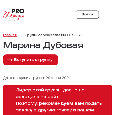
Войти
Главная
Группы сообщества PRO Женщин
Марина Дубовая
Вступить в группу
Дата создания группы: 29 июня 2021
Лидер этой группы давно не
заходила на сайт.
Поэтому, рекомендуем вам подать
заявку в другую группу в вашем