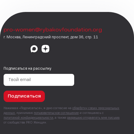
pro-women@rybakovfoundation.org
г. Москва, Ленинградский проспект, дом 36, стр. 11
Подписаться на рассылку
Подписаться
Нажимая «Подписаться», я даю согласие на
обработку своих персональных
данных
, принимаю
пользовательское соглашение
и соглашаюсь с
политикой конфиденциальности
, а также
разрешаю отправлять мне письма
от сообщества PRO Женщин.