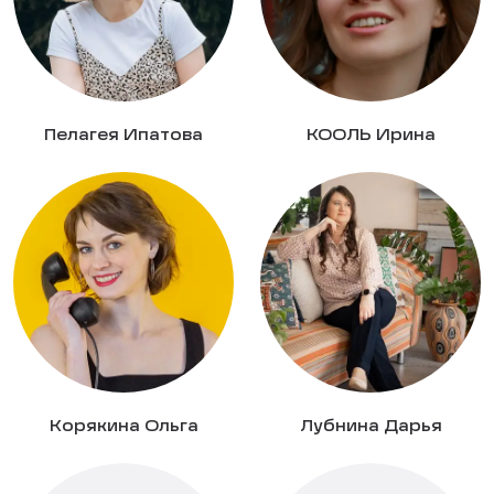
Пелагея Ипатова
КООЛЬ Ирина
Корякина Ольга
Лубнина Дарья