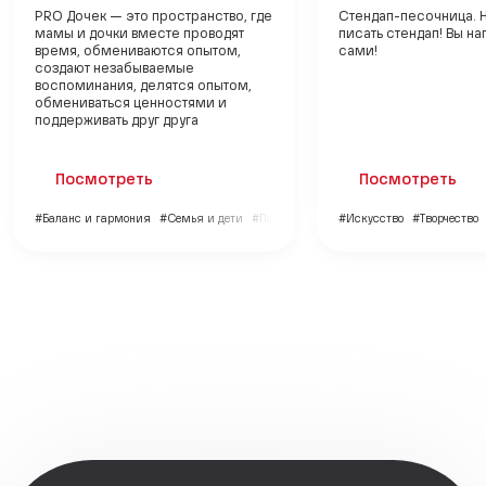
PRO Дочек — это пространство, где
Стендап-песочница. Н
мамы и дочки вместе проводят
писать стендап! Вы н
время, обмениваются опытом,
сами!
создают незабываемые
воспоминания, делятся опытом,
обмениваться ценностями и
поддерживать друг друга
Посмотреть
Посмотреть
#Баланс и гармония
#Семья и дети
#Психология
#Искусство
#Творчество