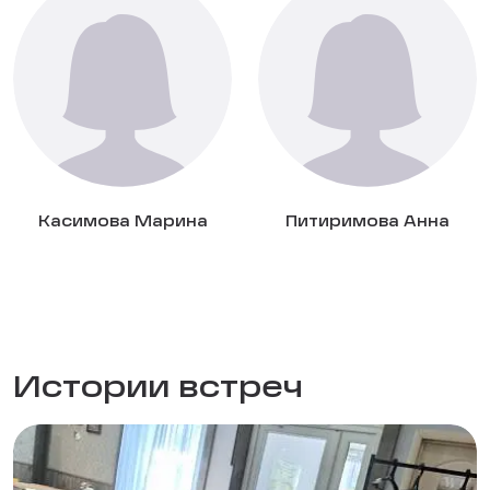
Касимова Марина
Питиримова Анна
Истории встреч