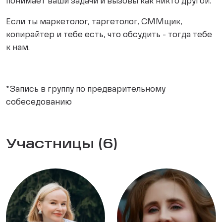
понимает ваши задачи и вызовы как никто другой.
Если ты маркетолог, таргетолог, СММщик,
копирайтер и тебе есть, что обсудить - тогда тебе
к нам.
*Запись в группу по предварительному
собеседованию
Участницы (6)