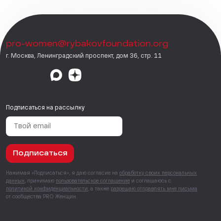
pro-women@rybakovfoundation.org
г. Москва, Ленинградский проспект, дом 36, стр. 11
Подписаться на рассылку
Подписаться
Нажимая «Подписаться», я даю согласие на
обработку своих персональных
данных
, принимаю
пользовательское соглашение
и соглашаюсь с
политикой конфиденциальности
, а также
разрешаю отправлять мне письма
от сообщества PRO Женщин.