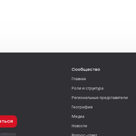
Сообщество
Главная
Роли и структура
Региональные представители
География
Медиа
аться
Новости
рсональных
Вопрос-ответ