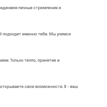
бъединяем личные стремления и
й подходит именно тебе. Мы учимся
ям. Только тепло, принятие и
 открываете свои возможности. Я - ваш