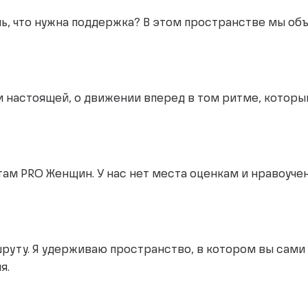
шь, что нужна поддержка? В этом пространстве мы о
и настоящей, о движении вперед в том ритме, которы
м PRO Женщин. У нас нет места оценкам и нравоучени
ршруту. Я удерживаю пространство, в котором вы сами
я.