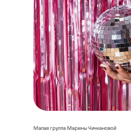
Малая группа Марины Чичкановой