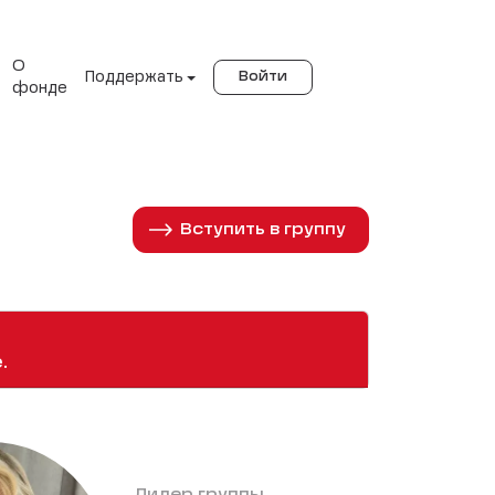
О
Поддержать
Войти
фонде
Вступить в группу
.