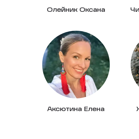
Олейник Оксана
Чи
Аксютина Елена