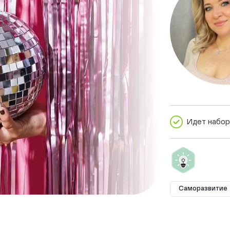
Идет набор
Саморазвитие