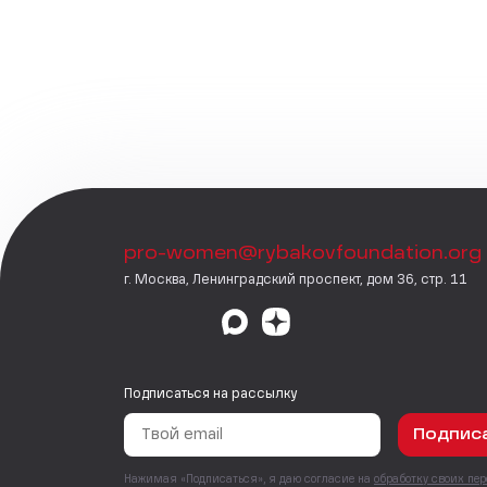
pro-women@rybakovfoundation.org
г. Москва, Ленинградский проспект, дом 36, стр. 11
Подписаться на рассылку
Подпис
Нажимая «Подписаться», я даю согласие на
обработку своих пе