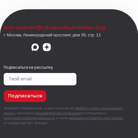
pro-women@rybakovfoundation.org
г. Москва, Ленинградский проспект, дом 36, стр. 11
Подписаться на рассылку
Подписаться
Нажимая «Подписаться», я даю согласие на
обработку своих персональных
данных
, принимаю
пользовательское соглашение
и соглашаюсь с
политикой конфиденциальности
, а также
разрешаю отправлять мне письма
от сообщества PRO Женщин.