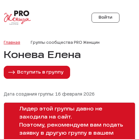
Войти
Главная
Группы сообщества PRO Женщин
Конева Елена
Вступить в группу
Дата создания группы: 16 февраля 2026
Лидер этой группы давно не
заходила на сайт.
Поэтому, рекомендуем вам подать
заявку в другую группу в вашем