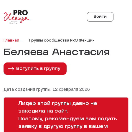
Войти
Главная
Группы сообщества PRO Женщин
Беляева Анастасия
Вступить в группу
Дата создания группы: 12 февраля 2026
Лидер этой группы давно не
заходила на сайт.
Поэтому, рекомендуем вам подать
заявку в другую группу в вашем