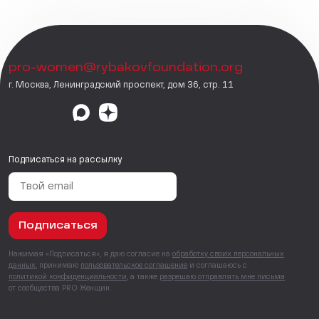
pro-women@rybakovfoundation.org
г. Москва, Ленинградский проспект, дом 36, стр. 11
Подписаться на рассылку
Подписаться
Нажимая «Подписаться», я даю согласие на
обработку своих персональных
данных
, принимаю
пользовательское соглашение
и соглашаюсь с
политикой конфиденциальности
, а также
разрешаю отправлять мне письма
от сообщества PRO Женщин.