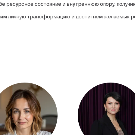
бе ресурсное состояние и внутреннюю опору, получим
стим личную трансформацию и достигнем желаемых р