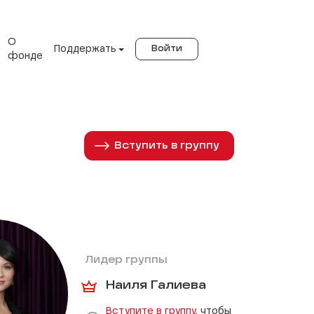
О
Поддержать
Войти
фонде
Вступить в группу
Лидер группы
Наиля Галиева
Вступите в группу
, чтобы