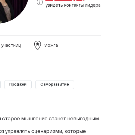
увидеть контакты лидера
 участниц
Можга
Продажи
Саморазвитие
м старое мышление станет невыгодным.
ся управлять сценариями, которые