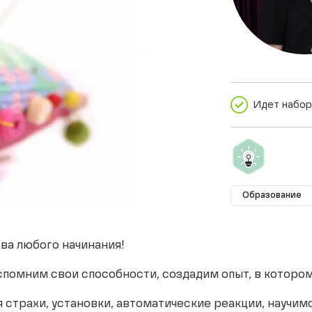
Идет набор
Образование
ва любого начинания!
помним свои способности, создадим опыт, в которо
 страхи, установки, автоматические реакции, научим