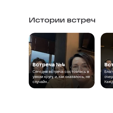
Истории встреч
Встреча №4
Вс
Сегодня встреча состоялась в
Благ
узком кругу, и, как оказалось, не
очер
случайн...
Кажд