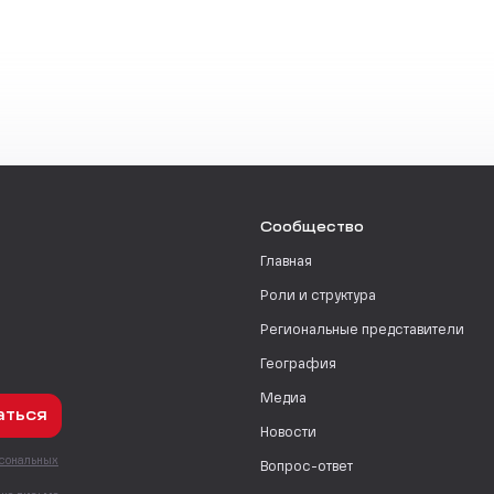
Сообщество
Главная
Роли и структура
Региональные представители
География
Медиа
аться
Новости
рсональных
Вопрос-ответ
с