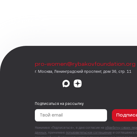
pro-women@rybakovfoundation.org
г. Москва, Ленинградский проспект, дом 36, стр. 11
Подписаться на рассылку
Подпис
Нажимая «Подписаться», я даю согласие на
обработку своих пе
данных
, принимаю
пользовательское соглашение
и соглашаюсь 